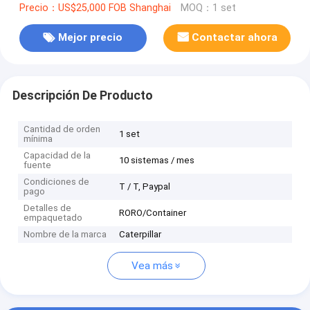
Precio：US$25,000 FOB Shanghai
MOQ：1 set
Mejor precio
Contactar ahora
Descripción De Producto
Cantidad de orden
1 set
mínima
Capacidad de la
10 sistemas / mes
fuente
Condiciones de
T / T, Paypal
pago
Detalles de
RORO/Container
empaquetado
Nombre de la marca
Caterpillar
Vea más