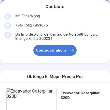
Contacto
Mr. Erick Wong
+86-15021963675
Distrito de Xuhui del camino de No.2588 Longwu,
Shangai China 200231
Contactar ahora
Obtenga El Mejor Precio Por
Excavador Caterpillar
320D