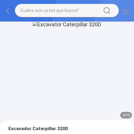
2
/
10
Excavador Caterpillar 320D