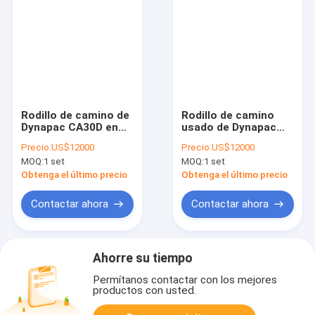
Rodillo de camino de
Rodillo de camino
Dynapac CA30D en
usado de Dynapac
venta
CA25PD en venta
Precio:
US$12000
Precio:
US$12000
MOQ:
1 set
MOQ:
1 set
Obtenga el último precio
Obtenga el último precio
Contactar ahora
Contactar ahora
Ahorre su tiempo
Permítanos contactar con los mejores
productos con usted.