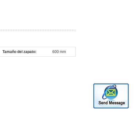
Tamaño del zapato:
600 mm