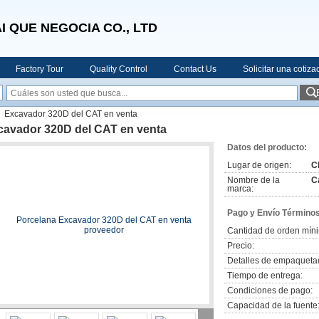
I QUE NEGOCIA CO., LTD
Factory Tour
Quality Control
Contact Us
Solicitar una cotiza
Excavador 320D del CAT en venta
cavador 320D del CAT en venta
Datos del producto:
Lugar de origen:
C
Nombre de la
Ca
marca:
Pago y Envío Términos
Cantidad de orden mín
Precio:
Detalles de empaqueta
Tiempo de entrega:
Condiciones de pago:
Capacidad de la fuente