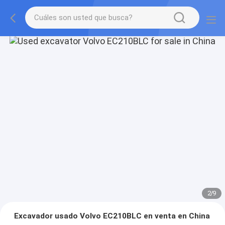
2
/
9
Excavador usado Volvo EC210BLC en venta en China