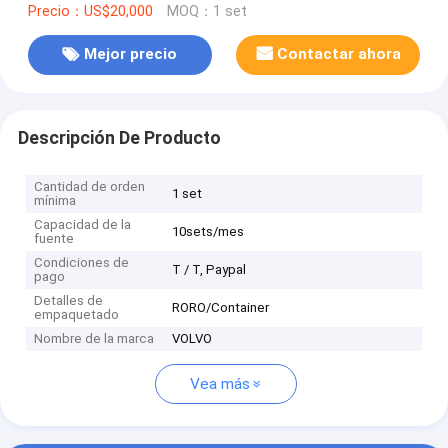
Precio：US$20,000
MOQ：1 set
Mejor precio
Contactar ahora
Descripción De Producto
Cantidad de orden
1 set
mínima
Capacidad de la
10sets/mes
fuente
Condiciones de
T / T, Paypal
pago
Detalles de
RORO/Container
empaquetado
Nombre de la marca
VOLVO
Vea más