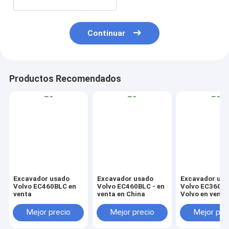
Continuar
Productos Recomendados
Excavador usado
Excavador usado
Excavador us
Volvo EC460BLC en
Volvo EC460BLC - en
Volvo EC360BL
venta
venta en China
Volvo en venta
Mejor precio
Mejor precio
Mejor pre