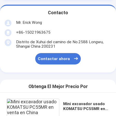
Contacto
Mr. Erick Wong
+86-15021963675
Distrito de Xuhui del camino de No.2588 Longwu,
Shangai China 200231
Contactar ahora
Obtenga El Mejor Precio Por
Mini excavador usado
KOMATSU PC55MR en
venta en China