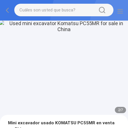
2
/
7
Mini excavador usado KOMATSU PC55MR en venta