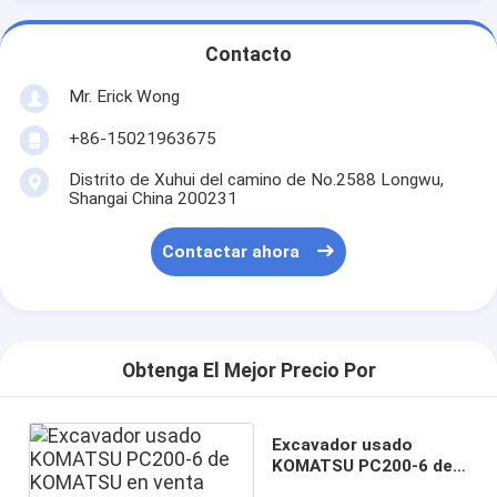
Contacto
Mr. Erick Wong
+86-15021963675
Distrito de Xuhui del camino de No.2588 Longwu,
Shangai China 200231
Contactar ahora
Obtenga El Mejor Precio Por
Excavador usado
KOMATSU PC200-6 de
KOMATSU en venta