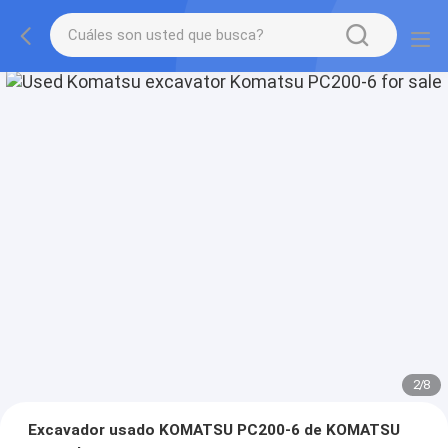
2
/
8
Excavador usado KOMATSU PC200-6 de KOMATSU