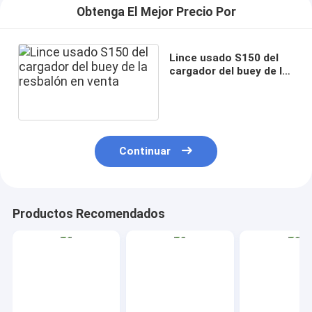
Obtenga El Mejor Precio Por
Lince usado S150 del
cargador del buey de la
resbalón en venta
Continuar
Productos Recomendados
Home
Products
About Us