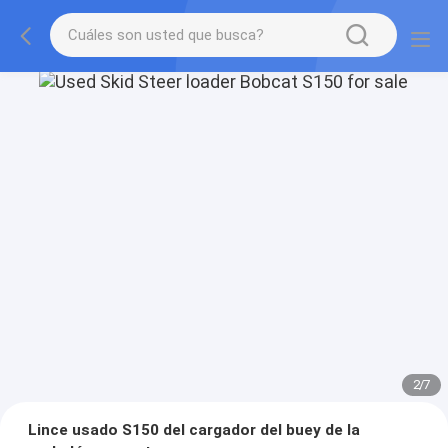
2
/
7
Lince usado S150 del cargador del buey de la