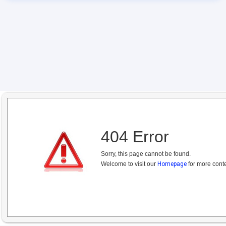
404 Error
Sorry, this page cannot be found.
Welcome to visit our
Homepage
for more conte