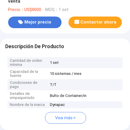
venta
Precio：US$8000
MOQ：1 set
Mejor precio
Contactar ahora
Descripción De Producto
Cantidad de orden
1 set
mínima
Capacidad de la
10 sistemas / mes
fuente
Condiciones de
T/T
pago
Detalles de
Bulto de Container/in
empaquetado
Nombre de la marca
Dynapac
Vea más