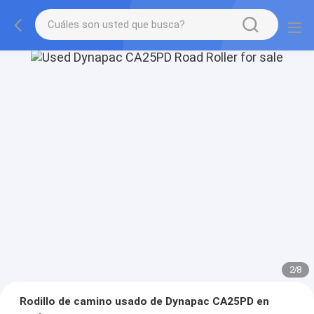
2
/
8
Rodillo de camino usado de Dynapac CA25PD en