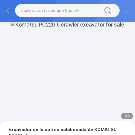
2
/
6
Excavador de la correa eslabonada de KOMATSU